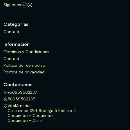
Síguenos
Categorías
Contact
Información
Términos y Condiciones
Contact
Política de reembolso
Política de privacidad
Contáctanos
+56959562237
56959562237
VitalAmerica
Calle cinco 1251, Bodega 5 Edificio 2
Coquimbo - Coquimbo
Coquimbo - Chile