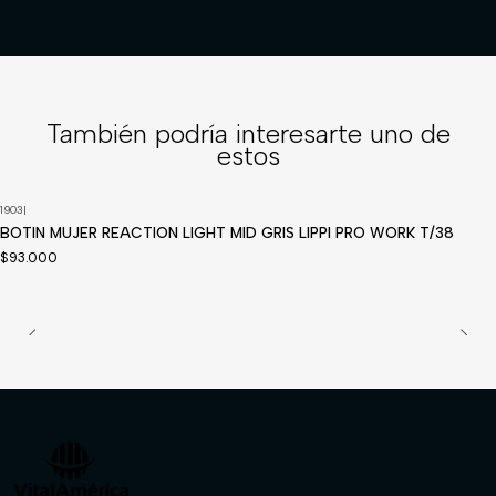
También podría interesarte uno de
estos
1903
|
Disponible a pedido
BOTIN MUJER REACTION LIGHT MID GRIS LIPPI PRO WORK T/38
$93.000