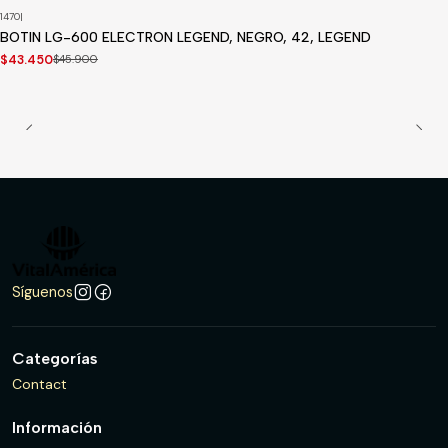
1470
|
-5%
OFF
BOTIN LG-600 ELECTRON LEGEND, NEGRO, 42, LEGEND
Disponible a pedido
$43.450
$45.900
Síguenos
Categorías
Contact
Información