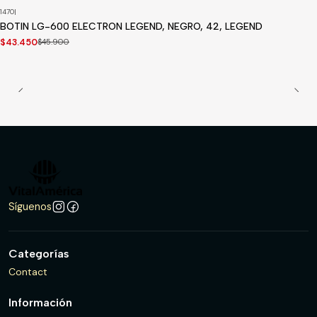
1470
|
-5%
OFF
BOTIN LG-600 ELECTRON LEGEND, NEGRO, 42, LEGEND
Disponible a pedido
$43.450
$45.900
Síguenos
Categorías
Contact
Información