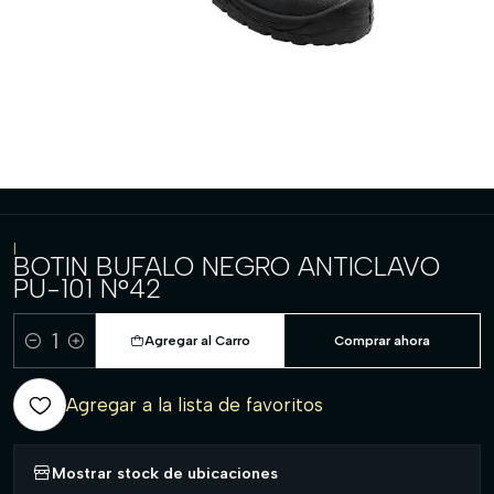
|
BOTIN BUFALO NEGRO ANTICLAVO
PU-101 N°42
Agregar al Carro
Comprar ahora
Cantidad
Agregar a la lista de favoritos
Mostrar stock de ubicaciones