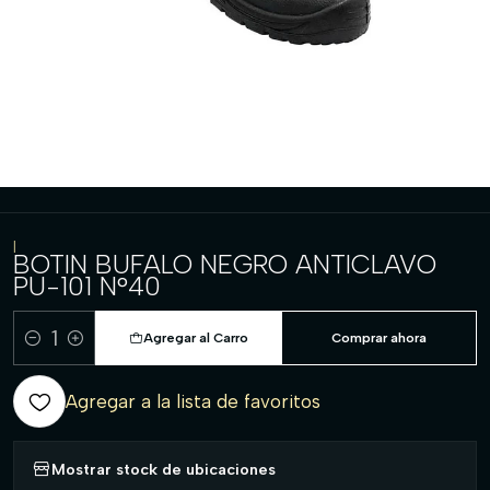
|
BOTIN BUFALO NEGRO ANTICLAVO
PU-101 N°40
Agregar al Carro
Comprar ahora
Cantidad
Agregar a la lista de favoritos
Mostrar stock de ubicaciones