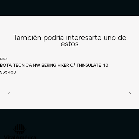
También podría interesarte uno de
estos
1359
|
Disponible a pedido
BOTA TECNICA HW BERING HIKER C/ THINSULATE 40
$65.450