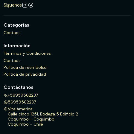
Síguenos
Categorías
Contact
Información
Términos y Condiciones
Contact
Política de reembolso
Política de privacidad
Contáctanos
+56959562237
56959562237
VitalAmerica
Calle cinco 1251, Bodega 5 Edificio 2
Coquimbo - Coquimbo
Coquimbo - Chile