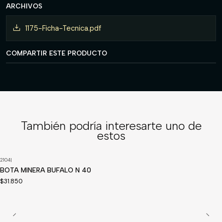
ARCHIVOS
1175-Ficha-Tecnica.pdf
COMPARTIR ESTE PRODUCTO
También podría interesarte uno de
estos
2104
|
Disponible a pedido
BOTA MINERA BUFALO N 40
$31.850