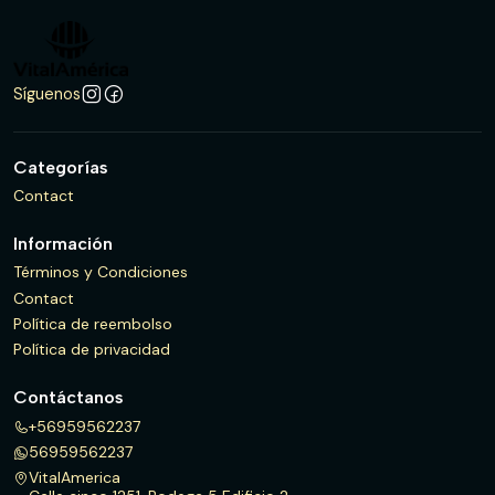
Síguenos
Categorías
Contact
Información
Términos y Condiciones
Contact
Política de reembolso
Política de privacidad
Contáctanos
+56959562237
56959562237
VitalAmerica