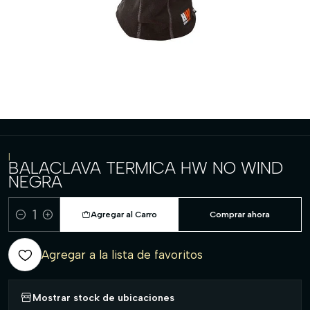
|
BALACLAVA TERMICA HW NO WIND
NEGRA
Agregar al Carro
Comprar ahora
Cantidad
Agregar a la lista de favoritos
Mostrar stock de ubicaciones