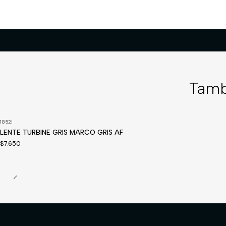
Tamb
1852
|
LENTE TURBINE GRIS MARCO GRIS AF
$7.650