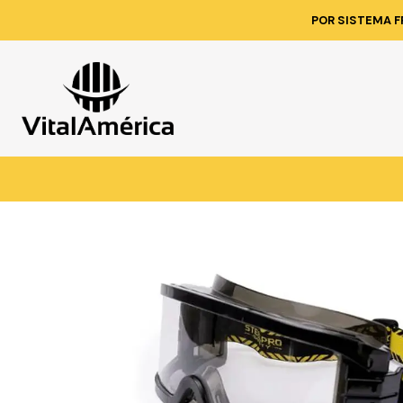
Inicio
C
POR SISTEMA F