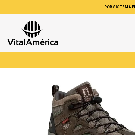
Inicio
Catá
POR SISTEMA F