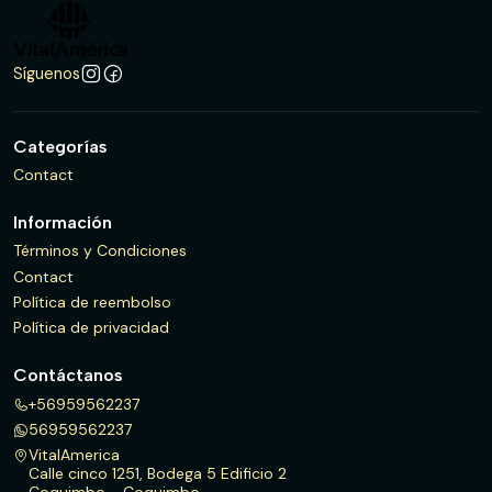
Síguenos
Categorías
Contact
Información
Términos y Condiciones
Contact
Política de reembolso
Política de privacidad
Contáctanos
+56959562237
56959562237
VitalAmerica
Calle cinco 1251, Bodega 5 Edificio 2