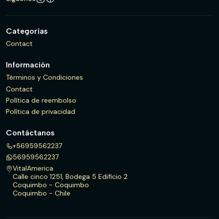
Categorías
Contact
Información
Términos y Condiciones
Contact
Política de reembolso
Política de privacidad
Contáctanos
+56959562237
56959562237
VitalAmerica
Calle cinco 1251, Bodega 5 Edificio 2
Coquimbo - Coquimbo
Coquimbo - Chile