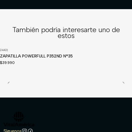
También podría interesarte uno de
estos
2442
|
Disponible a pedido
ZAPATILLA POWERFULL P352ND N°35
$39.990
Síguenos