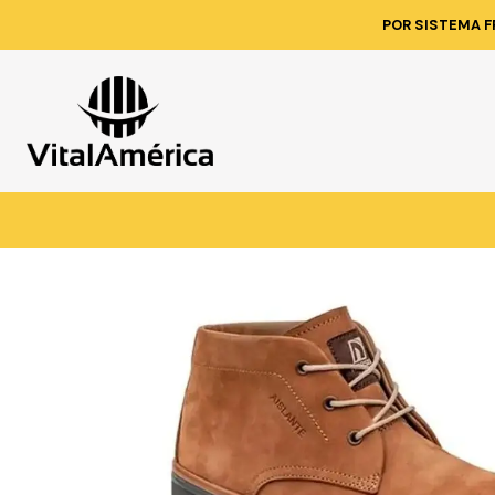
Inicio
Catálo
POR SISTEMA F