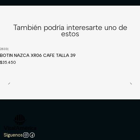
También podría interesarte uno de
estos
2633
|
BOTIN NAZCA XR06 CAFE TALLA 39
$35.450
Síguenos