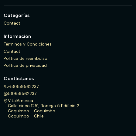
Categorías
Contact
Información
Términos y Condiciones
Contact
Política de reembolso
Política de privacidad
Contáctanos
+56959562237
56959562237
VitalAmerica
Calle cinco 1251, Bodega 5 Edificio 2
Coquimbo - Coquimbo
Coquimbo - Chile