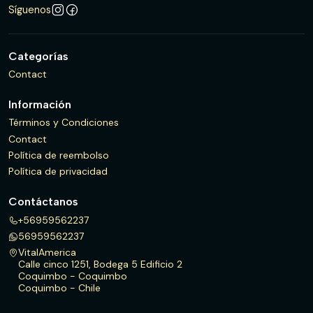
Síguenos
Categorías
Contact
Información
Términos y Condiciones
Contact
Política de reembolso
Política de privacidad
Contáctanos
+56959562237
56959562237
VitalAmerica
Calle cinco 1251, Bodega 5 Edificio 2
Coquimbo - Coquimbo
Coquimbo - Chile