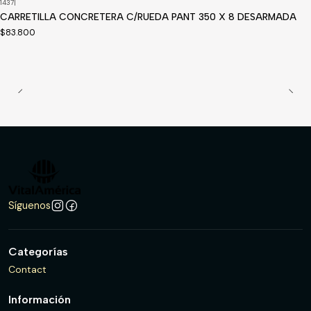
1437
|
CARRETILLA CONCRETERA C/RUEDA PANT 350 X 8 DESARMADA
$83.800
Síguenos
Categorías
Contact
Información