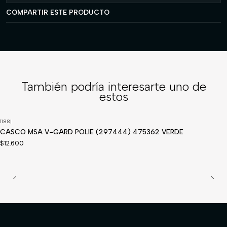
COMPARTIR ESTE PRODUCTO
También podría interesarte uno de
estos
1188
|
CASCO MSA V-GARD POLIE (297444) 475362 VERDE
$12.600