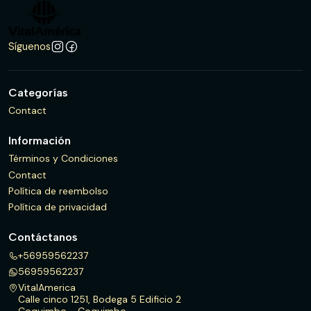
Síguenos
Categorías
Contact
Información
Términos y Condiciones
Contact
Política de reembolso
Política de privacidad
Contáctanos
+56959562237
56959562237
VitalAmerica
Calle cinco 1251, Bodega 5 Edificio 2