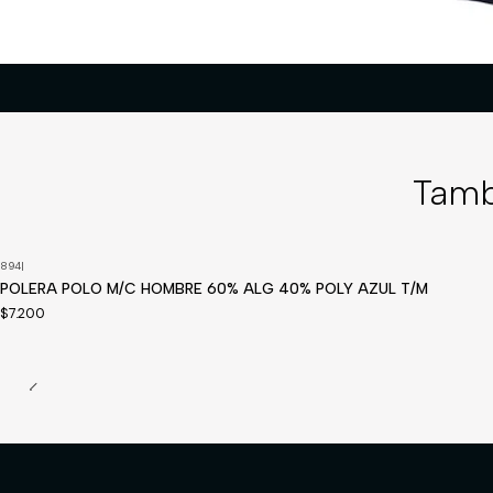
Tamb
894
|
POLERA POLO M/C HOMBRE 60% ALG 40% POLY AZUL T/M
$7.200