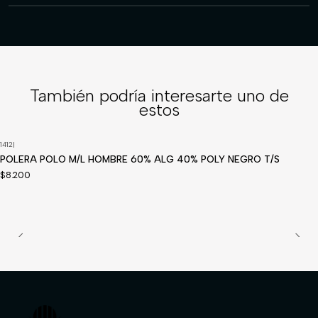
También podría interesarte uno de
estos
1412
|
POLERA POLO M/L HOMBRE 60% ALG 40% POLY NEGRO T/S
$8.200