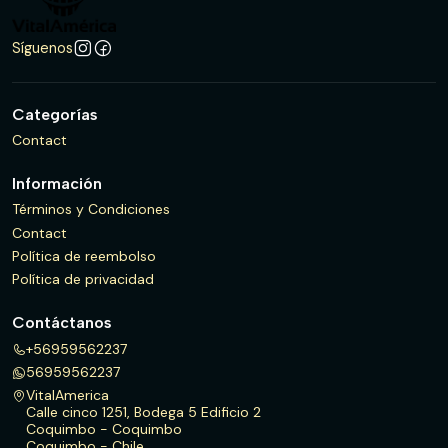
Síguenos
Categorías
Contact
Información
Términos y Condiciones
Contact
Política de reembolso
Política de privacidad
Contáctanos
+56959562237
56959562237
VitalAmerica
Calle cinco 1251, Bodega 5 Edificio 2
Coquimbo - Coquimbo
Coquimbo - Chile