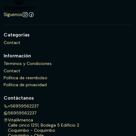
Síguenos
Categorías
Contact
Información
Términos y Condiciones
Contact
Política de reembolso
Política de privacidad
Contáctanos
+56959562237
56959562237
VitalAmerica
Calle cinco 1251, Bodega 5 Edificio 2
Coquimbo - Coquimbo
Coquimbo - Chile