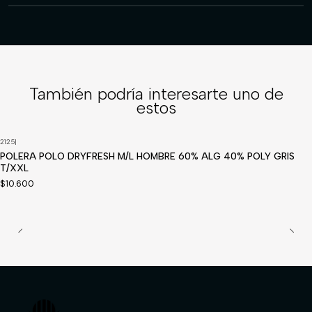
También podría interesarte uno de
estos
2125
|
POLERA POLO DRYFRESH M/L HOMBRE 60% ALG 40% POLY GRIS
T/XXL
$10.600