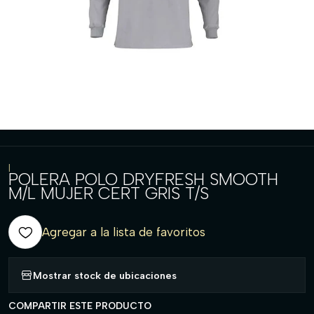
|
POLERA POLO DRYFRESH SMOOTH
M/L MUJER CERT GRIS T/S
Agregar a la lista de favoritos
Mostrar stock de ubicaciones
COMPARTIR ESTE PRODUCTO