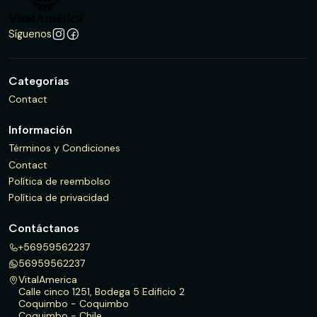
Síguenos
Categorías
Contact
Información
Términos y Condiciones
Contact
Política de reembolso
Política de privacidad
Contáctanos
+56959562237
56959562237
VitalAmerica
Calle cinco 1251, Bodega 5 Edificio 2
Coquimbo - Coquimbo
Coquimbo - Chile