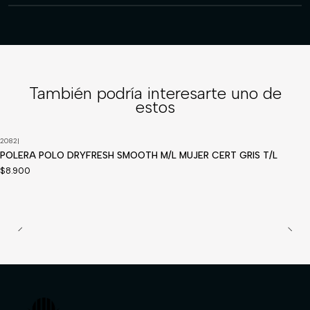
También podría interesarte uno de
estos
2082
|
Disponible a pedido
POLERA POLO DRYFRESH SMOOTH M/L MUJER CERT GRIS T/L
$8.900