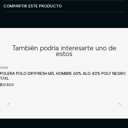
COMPARTIR ESTE PRODUCTO
También podría interesarte uno de
estos
2029
|
Disponible a pedido
POLERA POLO DRYFRESH M/L HOMBRE 60% ALG 40% POLY NEGRO
T/XL
$10.600