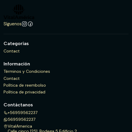
Síguenos
Categorías
Contact
Información
Términos y Condiciones
Contact
Política de reembolso
Política de privacidad
Contáctanos
+56959562237
56959562237
VitalAmerica
Calle cinco 1251, Bodega 5 Edificio 2