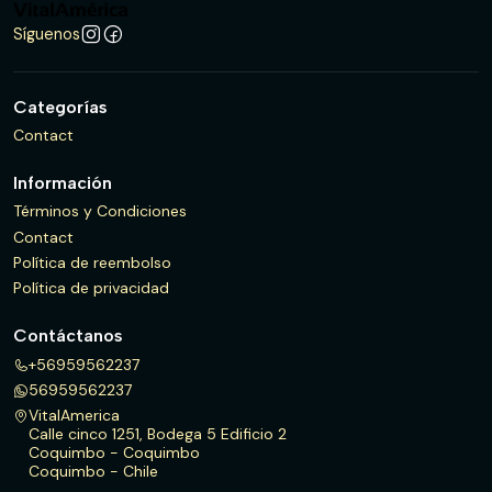
Síguenos
Categorías
Contact
Información
Términos y Condiciones
Contact
Política de reembolso
Política de privacidad
Contáctanos
+56959562237
56959562237
VitalAmerica
Calle cinco 1251, Bodega 5 Edificio 2
Coquimbo - Coquimbo
Coquimbo - Chile