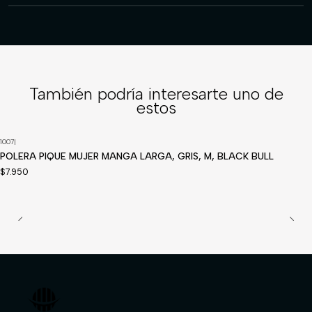
También podría interesarte uno de
estos
1007
|
Disponible a pedido
POLERA PIQUE MUJER MANGA LARGA, GRIS, M, BLACK BULL
$7.950