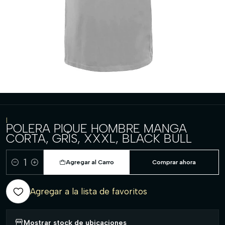
|
POLERA PIQUE HOMBRE MANGA
CORTA, GRIS, XXXL, BLACK BULL
Agregar al Carro
Comprar ahora
Cantidad
Agregar a la lista de favoritos
Mostrar stock de ubicaciones