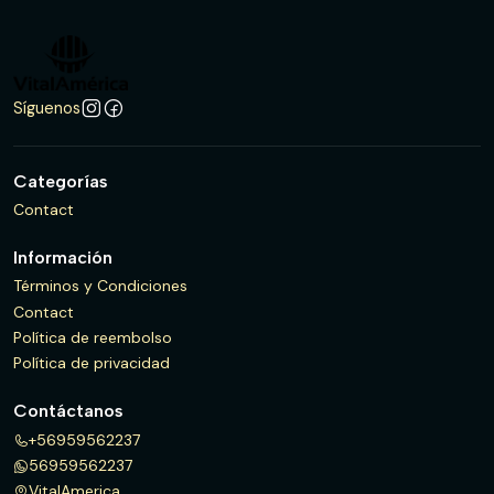
Síguenos
Categorías
Contact
Información
Términos y Condiciones
Contact
Política de reembolso
Política de privacidad
Contáctanos
+56959562237
56959562237
VitalAmerica