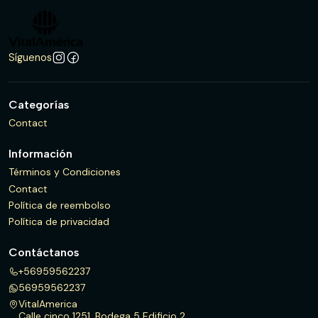
Síguenos
Categorías
Contact
Información
Términos y Condiciones
Contact
Política de reembolso
Política de privacidad
Contáctanos
+56959562237
56959562237
VitalAmerica
Calle cinco 1251, Bodega 5 Edificio 2