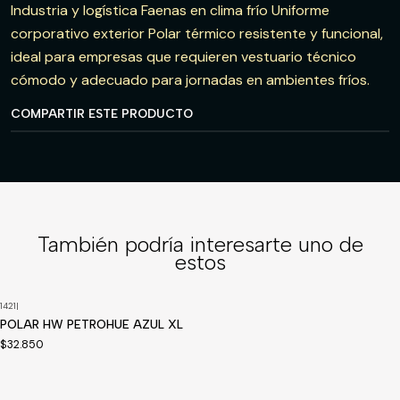
Industria y logística Faenas en clima frío Uniforme
corporativo exterior Polar térmico resistente y funcional,
ideal para empresas que requieren vestuario técnico
cómodo y adecuado para jornadas en ambientes fríos.
COMPARTIR ESTE PRODUCTO
También podría interesarte uno de
estos
1421
|
Disponible a pedido
POLAR HW PETROHUE AZUL XL
$32.850