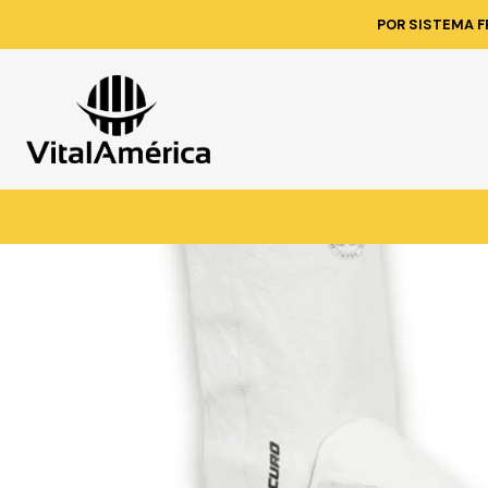
Inic
POR SISTEMA F