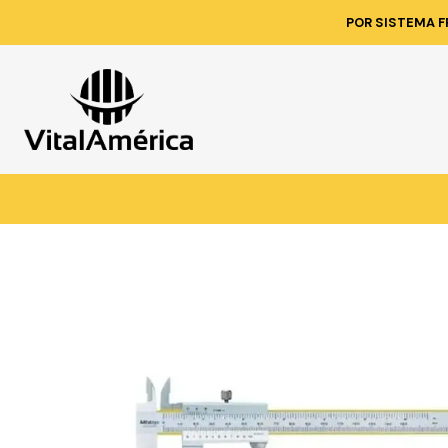
Inicio
Catálogo
POR SISTEMA F