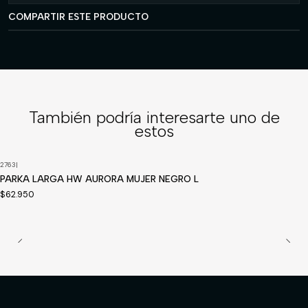
COMPARTIR ESTE PRODUCTO
También podría interesarte uno de
estos
2763
|
Disponible a pedido
PARKA LARGA HW AURORA MUJER NEGRO L
$62.950