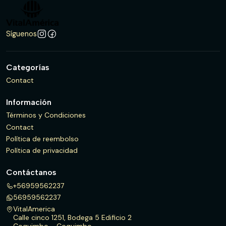
Síguenos
Categorías
Contact
Información
Términos y Condiciones
Contact
Política de reembolso
Política de privacidad
Contáctanos
+56959562237
56959562237
VitalAmerica
Calle cinco 1251, Bodega 5 Edificio 2