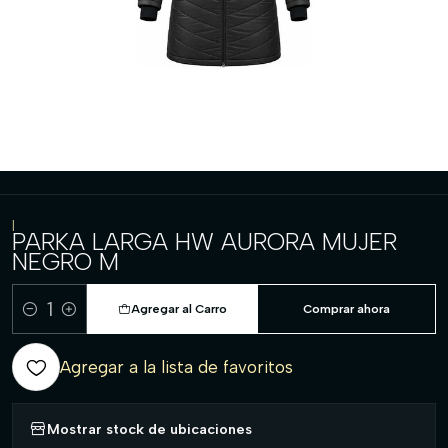
|
PARKA LARGA HW AURORA MUJER
NEGRO M
Agregar al Carro
Comprar ahora
Cantidad
Agregar a la lista de favoritos
Mostrar stock de ubicaciones