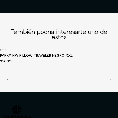
También podría interesarte uno de
estos
2767
|
Disponible a pedido
PARKA HW PILLOW TRAVELER NEGRO XXL
$56.800