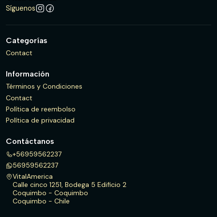
Síguenos
Categorías
Contact
Información
Términos y Condiciones
Contact
Política de reembolso
Política de privacidad
Contáctanos
+56959562237
56959562237
VitalAmerica
Calle cinco 1251, Bodega 5 Edificio 2
Coquimbo - Coquimbo
Coquimbo - Chile