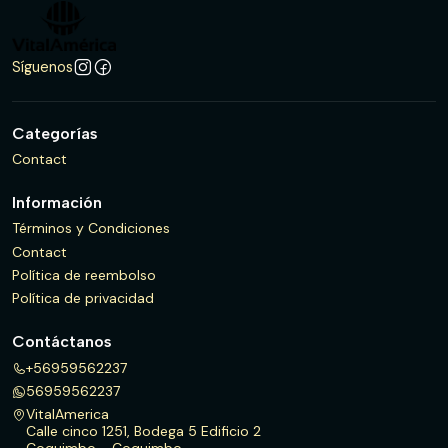
Síguenos
Categorías
Contact
Información
Términos y Condiciones
Contact
Política de reembolso
Política de privacidad
Contáctanos
+56959562237
56959562237
VitalAmerica
Calle cinco 1251, Bodega 5 Edificio 2