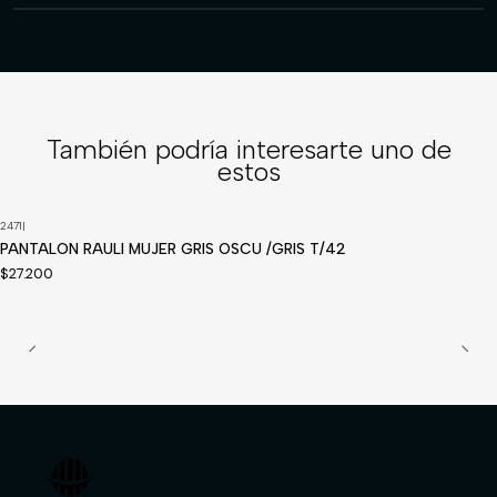
También podría interesarte uno de
estos
2471
|
Disponible a pedido
PANTALON RAULI MUJER GRIS OSCU /GRIS T/42
$27.200