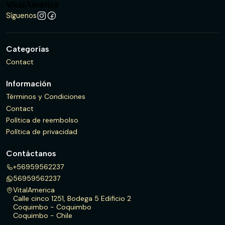
Síguenos
Categorías
Contact
Información
Términos y Condiciones
Contact
Política de reembolso
Política de privacidad
Contáctanos
+56959562237
56959562237
VitalAmerica
Calle cinco 1251, Bodega 5 Edificio 2
Coquimbo - Coquimbo
Coquimbo - Chile