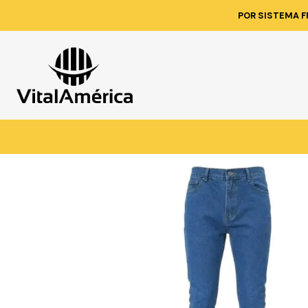
Inicio
Catálogo
VESTI
POR SISTEMA F