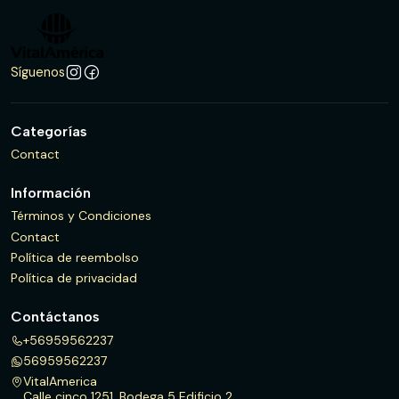
Síguenos
Categorías
Contact
Información
Términos y Condiciones
Contact
Política de reembolso
Política de privacidad
Contáctanos
+56959562237
56959562237
VitalAmerica
Calle cinco 1251, Bodega 5 Edificio 2