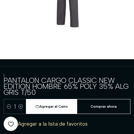
|
PANTALON CARGO CLASSIC NEW
EDITION HOMBRE 65% POLY 35% ALG
GRIS T/50
Agregar al Carro
Comprar ahora
Cantidad
Agregar a la lista de favoritos