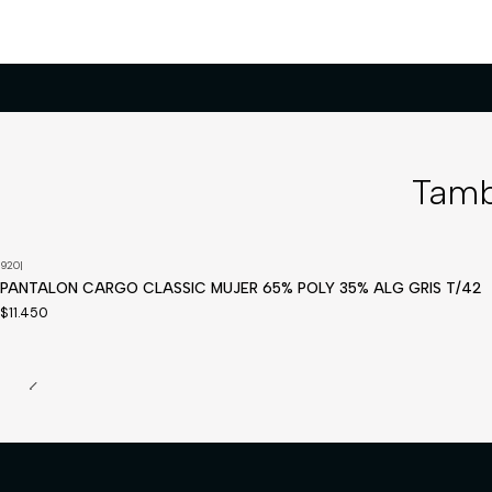
Tamb
920
|
PANTALON CARGO CLASSIC MUJER 65% POLY 35% ALG GRIS T/42
$11.450