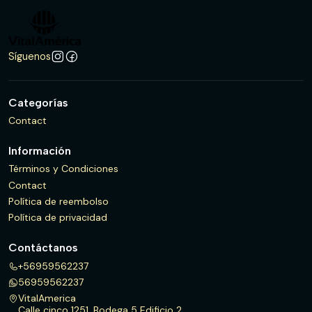
Síguenos
Categorías
Contact
Información
Términos y Condiciones
Contact
Política de reembolso
Política de privacidad
Contáctanos
+56959562237
56959562237
VitalAmerica
Calle cinco 1251, Bodega 5 Edificio 2