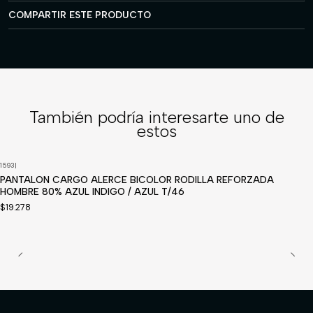
COMPARTIR ESTE PRODUCTO
También podría interesarte uno de
estos
1593
|
Disponible a pedido
PANTALON CARGO ALERCE BICOLOR RODILLA REFORZADA
HOMBRE 80% AZUL INDIGO / AZUL T/46
$19.278