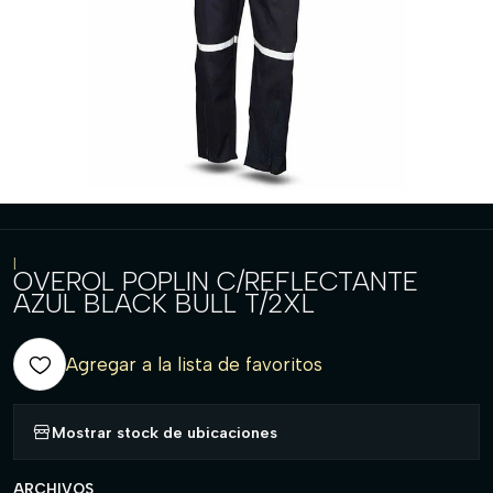
|
OVEROL POPLIN C/REFLECTANTE
AZUL BLACK BULL T/2XL
Agregar a la lista de favoritos
Mostrar stock de ubicaciones
ARCHIVOS