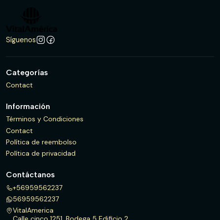
Síguenos
Categorías
Contact
Información
Términos y Condiciones
Contact
Política de reembolso
Política de privacidad
Contáctanos
+56959562237
56959562237
VitalAmerica
Calle cinco 1251, Bodega 5 Edificio 2