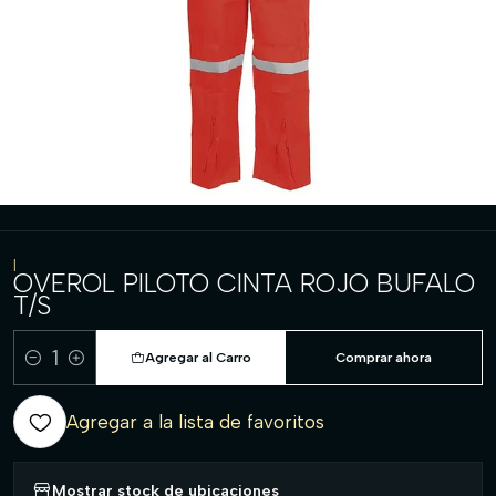
|
OVEROL PILOTO CINTA ROJO BUFALO
T/S
Agregar al Carro
Comprar ahora
Cantidad
Agregar a la lista de favoritos
Mostrar stock de ubicaciones