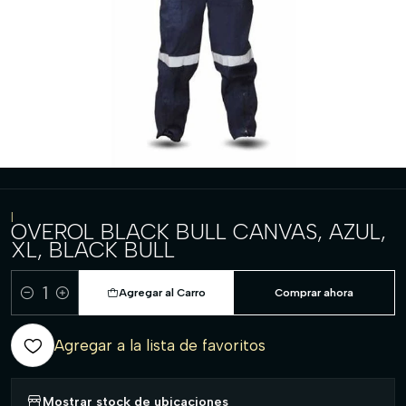
|
OVEROL BLACK BULL CANVAS, AZUL,
XL, BLACK BULL
Agregar al Carro
Comprar ahora
Cantidad
Agregar a la lista de favoritos
Mostrar stock de ubicaciones