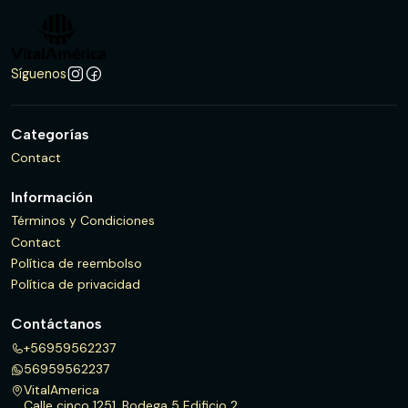
Síguenos
Categorías
Contact
Información
Términos y Condiciones
Contact
Política de reembolso
Política de privacidad
Contáctanos
+56959562237
56959562237
VitalAmerica
Calle cinco 1251, Bodega 5 Edificio 2