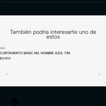
También podría interesarte uno de
estos
866
|
Disponible a pedido
CORTAVIENTO BASIC M/L HOMBRE AZUL T/M
$13.850