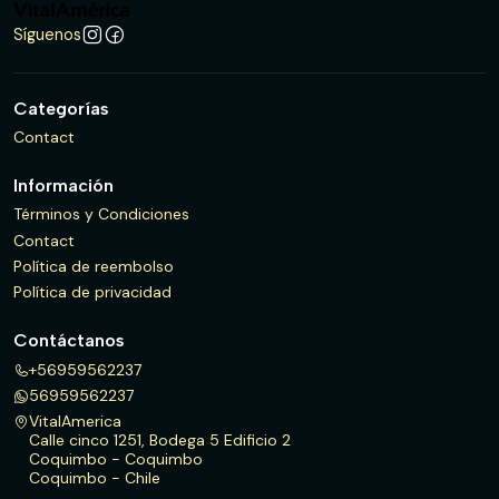
Síguenos
Categorías
Contact
Información
Términos y Condiciones
Contact
Política de reembolso
Política de privacidad
Contáctanos
+56959562237
56959562237
VitalAmerica
Calle cinco 1251, Bodega 5 Edificio 2
Coquimbo - Coquimbo
Coquimbo - Chile