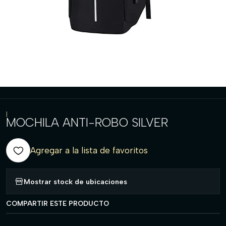
|
MOCHILA ANTI-ROBO SILVER
Agregar a la lista de favoritos
Mostrar stock de ubicaciones
COMPARTIR ESTE PRODUCTO