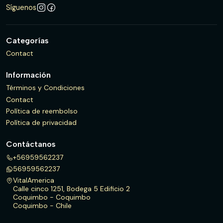
Síguenos
Categorías
Contact
Información
Términos y Condiciones
Contact
Política de reembolso
Política de privacidad
Contáctanos
+56959562237
56959562237
VitalAmerica
Calle cinco 1251, Bodega 5 Edificio 2
Coquimbo - Coquimbo
Coquimbo - Chile