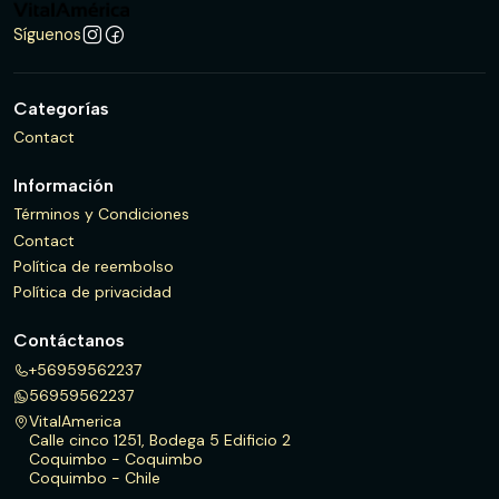
Síguenos
Categorías
Contact
Información
Términos y Condiciones
Contact
Política de reembolso
Política de privacidad
Contáctanos
+56959562237
56959562237
VitalAmerica
Calle cinco 1251, Bodega 5 Edificio 2
Coquimbo - Coquimbo
Coquimbo - Chile