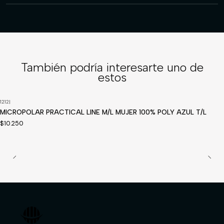
También podría interesarte uno de
estos
1212
|
Disponible a pedido
MICROPOLAR PRACTICAL LINE M/L MUJER 100% POLY AZUL T/L
$10.250