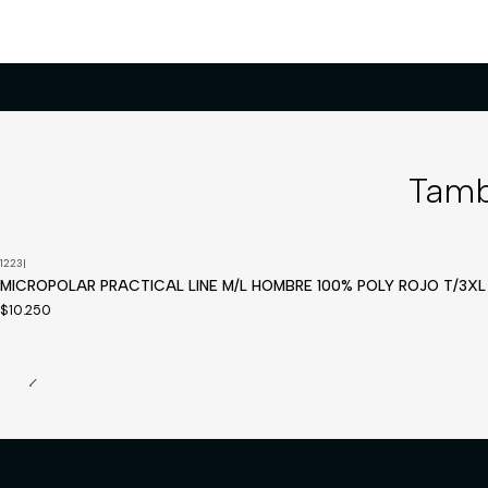
Tamb
1223
|
MICROPOLAR PRACTICAL LINE M/L HOMBRE 100% POLY ROJO T/3XL
$10.250