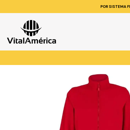
Inicio
Catálogo
VESTIMENTA TECNICA Y CORP
POR SISTEMA F