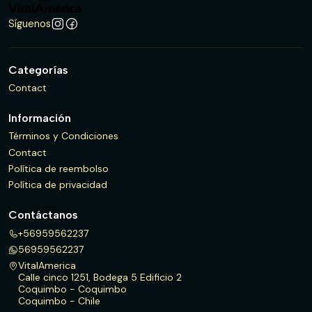
Síguenos
Categorías
Contact
Información
Términos y Condiciones
Contact
Política de reembolso
Política de privacidad
Contáctanos
+56959562237
56959562237
VitalAmerica
Calle cinco 1251, Bodega 5 Edificio 2
Coquimbo - Coquimbo
Coquimbo - Chile