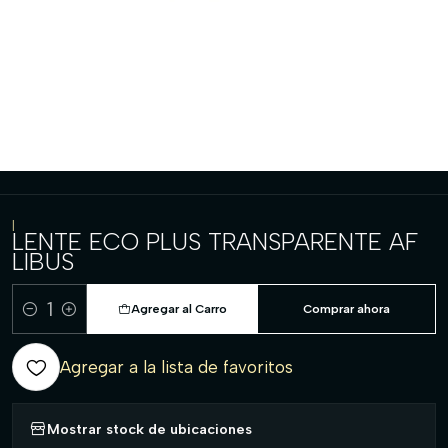
|
LENTE ECO PLUS TRANSPARENTE AF
LIBUS
Agregar al Carro
Comprar ahora
Cantidad
Agregar a la lista de favoritos
Mostrar stock de ubicaciones