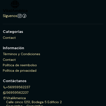
Síguenos
Categorías
Contact
Información
Términos y Condiciones
Contact
Política de reembolso
Política de privacidad
Contáctanos
+56959562237
56959562237
VitalAmerica
Calle cinco 1251, Bodega 5 Edificio 2