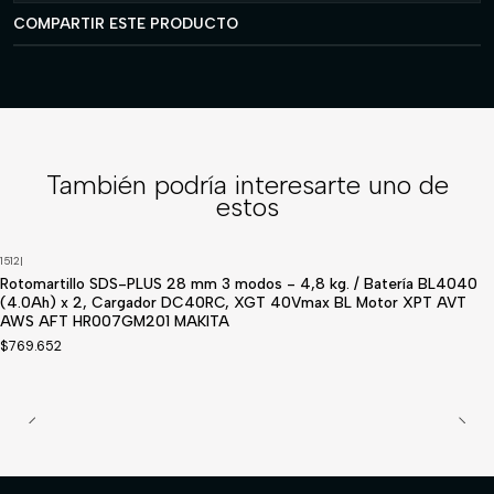
COMPARTIR ESTE PRODUCTO
También podría interesarte uno de
estos
1512
|
Disponible a pedido
Rotomartillo SDS-PLUS 28 mm 3 modos - 4,8 kg. / Batería BL4040
(4.0Ah) x 2, Cargador DC40RC, XGT 40Vmax BL Motor XPT AVT
AWS AFT HR007GM201 MAKITA
$769.652