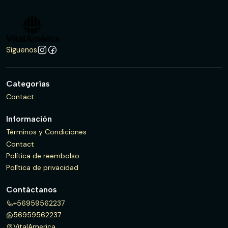
Síguenos
Categorías
Contact
Información
Términos y Condiciones
Contact
Política de reembolso
Política de privacidad
Contáctanos
+56959562237
56959562237
VitalAmerica