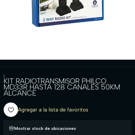
|
KIT RADIOTRANSMISOR PHILCO
MD33R HASTA 128 CANALES 50KM
ALCANCE
Agregar a la lista de favoritos
Mostrar stock de ubicaciones