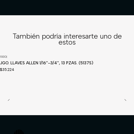
También podría interesarte uno de
estos
1930
|
JGO. LLAVES ALLEN 1/16''-3/4'', 13 PZAS. (5137S)
$35.224