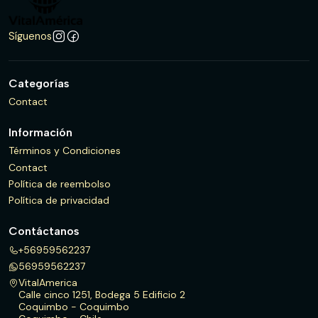
Síguenos
Categorías
Contact
Información
Términos y Condiciones
Contact
Política de reembolso
Política de privacidad
Contáctanos
+56959562237
56959562237
VitalAmerica
Calle cinco 1251, Bodega 5 Edificio 2
Coquimbo - Coquimbo