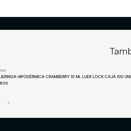
Tamb
557
|
Disponible a pedido
JERINGA HIPODÉRMICA CRAMBERRY 10 ML LUER LOCK CAJA 100 UNI
$156