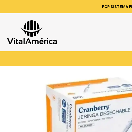
Inicio
Catálogo
LIMPIEZA E HIGENE
POR SISTEMA F