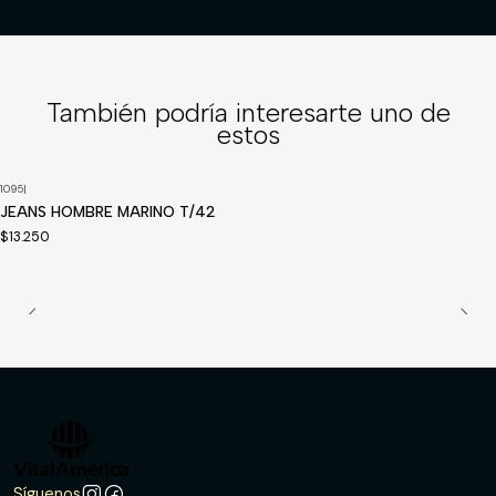
También podría interesarte uno de
estos
1095
|
Disponible a pedido
JEANS HOMBRE MARINO T/42
$13.250
Síguenos