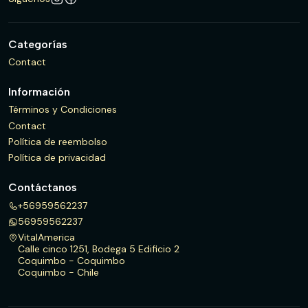
Categorías
Contact
Información
Términos y Condiciones
Contact
Política de reembolso
Política de privacidad
Contáctanos
+56959562237
56959562237
VitalAmerica
Calle cinco 1251, Bodega 5 Edificio 2
Coquimbo - Coquimbo
Coquimbo - Chile